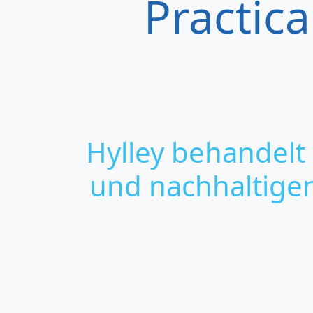
Practic
Hylley behandelt
und nachhaltige