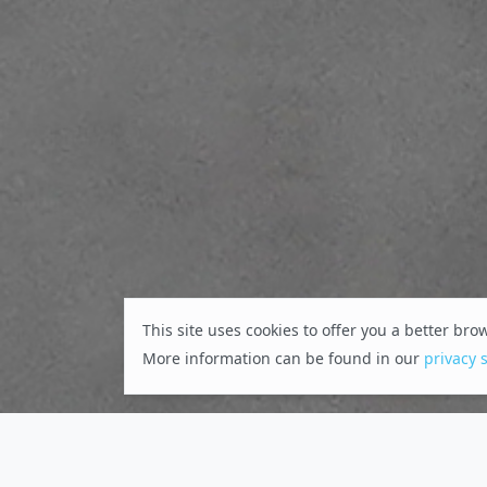
This site uses cookies to offer you a better br
More information can be found in our
privacy 
Wir wollen den Wasserstoffmotor wettbewe