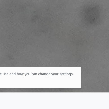
e use and how you can change your settings.
gsthemen vorantreiben und