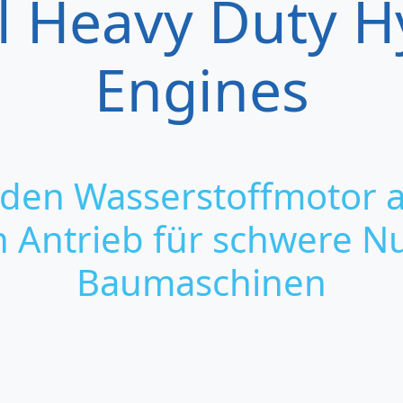
al Heavy Duty 
Engines
 den Wasserstoffmotor a
n Antrieb für schwere N
Baumaschinen