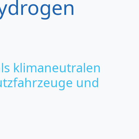
Hydrogen
ls klimaneutralen
utzfahrzeuge und