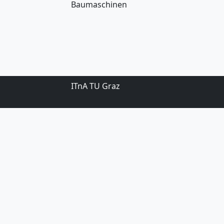
Baumaschinen
ITnA TU Graz