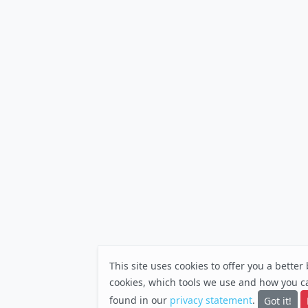
This site uses cookies to offer you a bette
cookies, which tools we use and how you c
found in our
privacy statement
.
Got it!