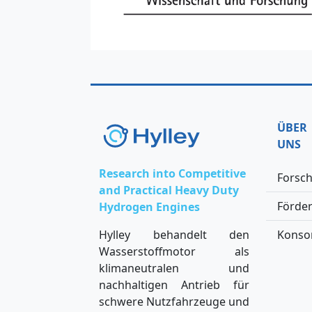
ÜBER
UNS
Research into Competitive
Forsc
and Practical Heavy Duty
Förde
Hydrogen Engines
Hylley behandelt den
Konso
Wasserstoffmotor als
klimaneutralen und
nachhaltigen Antrieb für
schwere Nutzfahrzeuge und